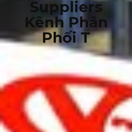
Suppliers
Kênh Phân
Phối T