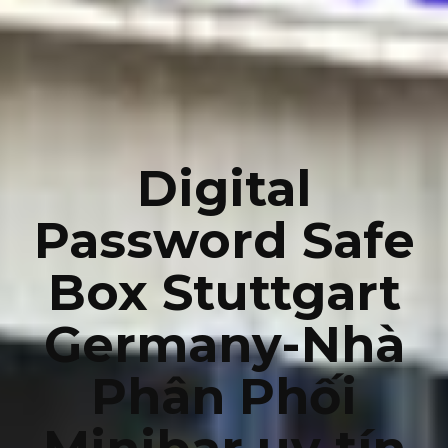
Digital
Password Safe
Box Stuttgart
Germany-Nhà
Phân Phối