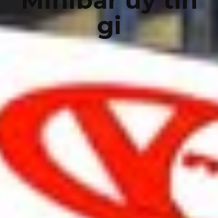
Minibar uy tín
gi