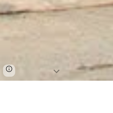
3 호텔 안전 WELKO 리히터펠데 – 안전
과 품질의 상징