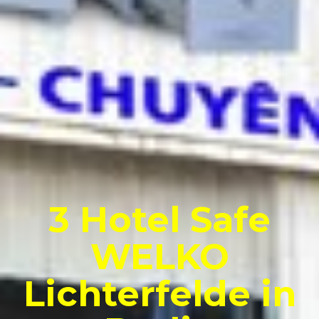
3 Hotel Safe
WELKO
Lichterfelde in