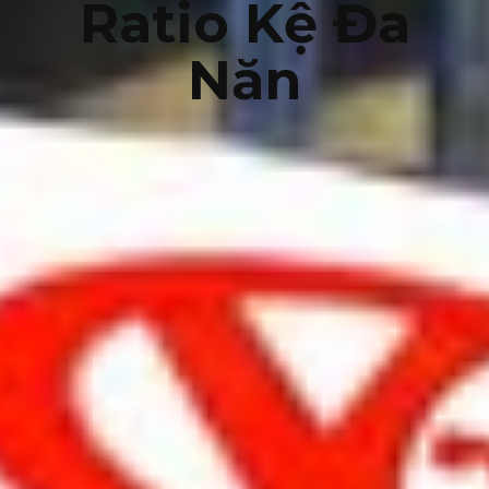
Ratio Kệ Đa
Năn