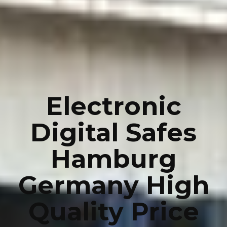
Electronic
Digital Safes
Hamburg
Germany High
Quality Price