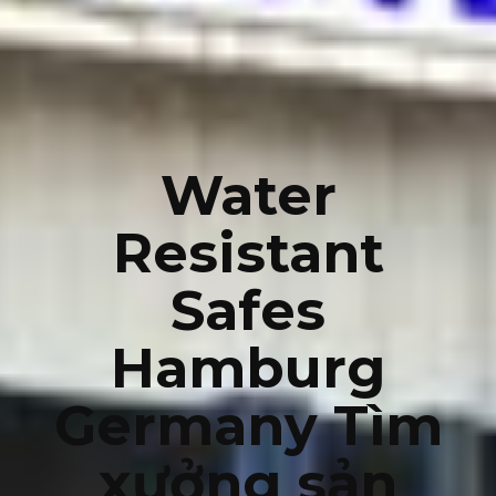
Water
Resistant
Safes
Hamburg
Germany Tìm
xưởng sản