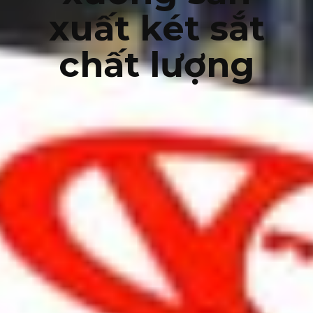
xuất két sắt
chất lượng