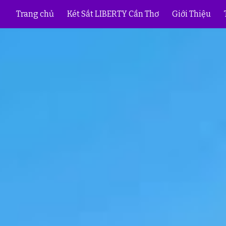
Trang chủ
Két Sắt LIBERTY Cần Thơ
Giới Thiệu
ip to main content
Skip to navigat