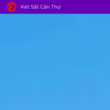
Két Sắt Cần Thơ
Sk