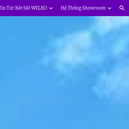
Tin Tức Két Sắt WELKO
Hệ Thống Showroom
ion