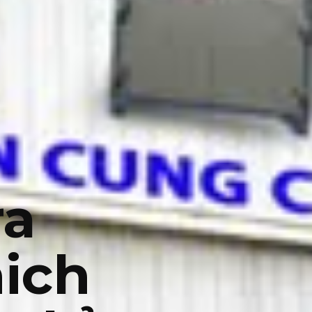
ra
ich