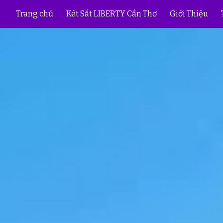
Trang chủ
Két Sắt LIBERTY Cần Thơ
Giới Thiệu
ip to main content
Skip to navigat