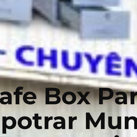
afe Box Pa
potrar Mun