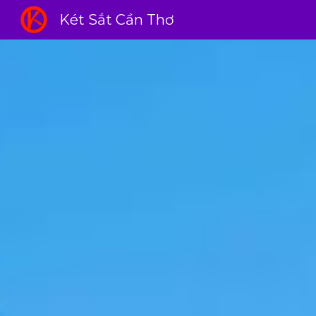
Két Sắt Cần Thơ
Sk