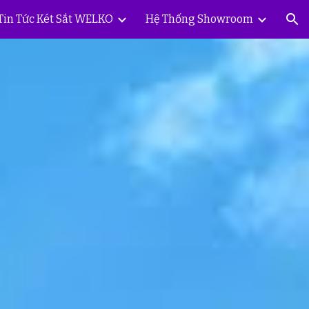
Tin Tức Két Sắt WELKO
Hệ Thống Showroom
ion