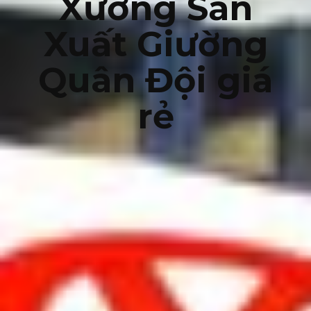
Xưởng Sản
Xuất Giường
Quân Đội giá
rẻ