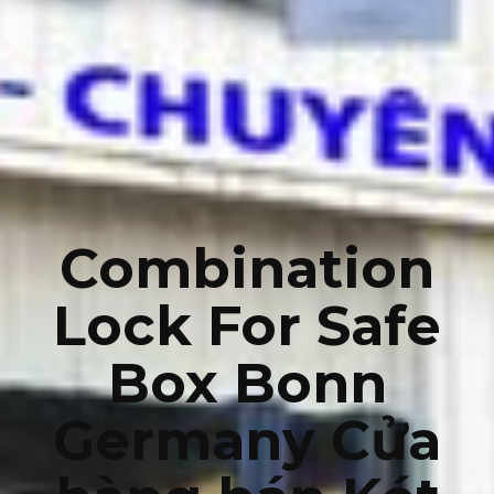
Combination
Lock For Safe
Box Bonn
Germany Cửa