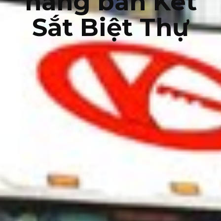
hàng bán Két
Sắt Biệt Thự