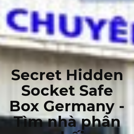
Secret Hidden
Socket Safe
Box Germany -
Tìm nhà phân