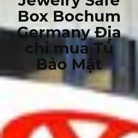
Jewelry Safe
Box Bochum
Germany Địa
chỉ mua Tủ
Bảo Mật