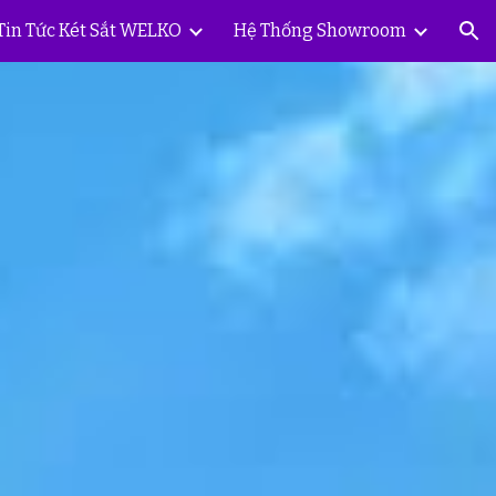
Tin Tức Két Sắt WELKO
Hệ Thống Showroom
ion