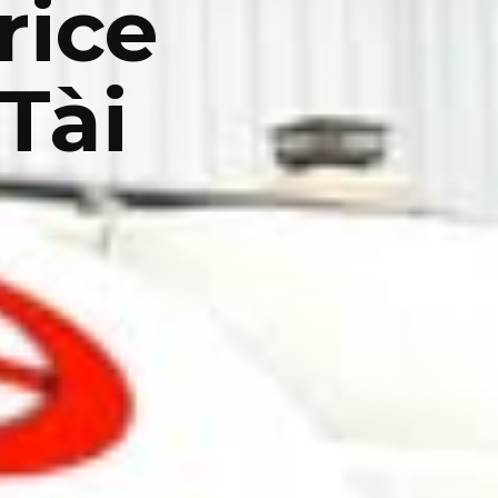
rice
Tài