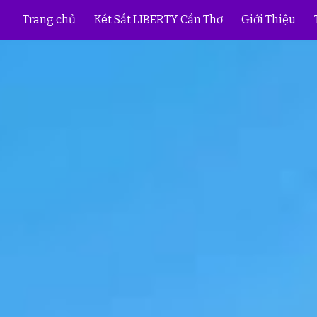
Trang chủ
Két Sắt LIBERTY Cần Thơ
Giới Thiệu
ip to main content
Skip to navigat