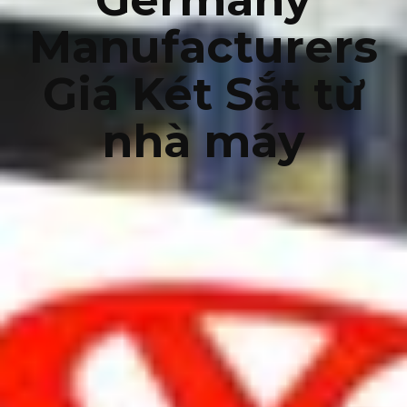
Manufacturers
Giá Két Sắt từ
nhà máy