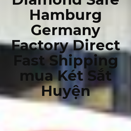
Hamburg
Germany
Factory Direct
Fast Shipping
mua Két Sắt
Huyện