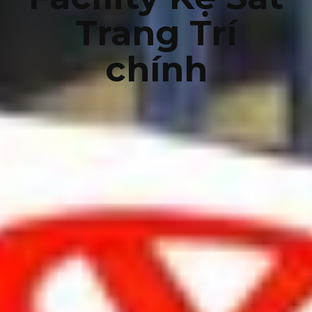
Trang Trí
chính