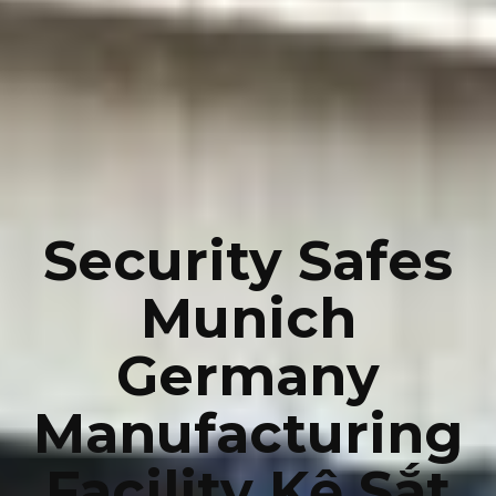
Security Safes
Munich
Germany
Manufacturing
Facility Kệ Sắt