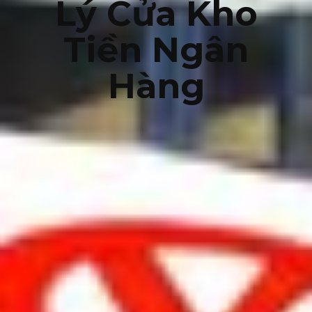
Lý Cửa Kho
Tiền Ngân
Hàng