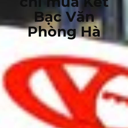
chỉ mua Két
Bạc Văn
Phòng Hà