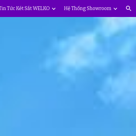
Tin Tức Két Sắt WELKO
Hệ Thống Showroom
ion