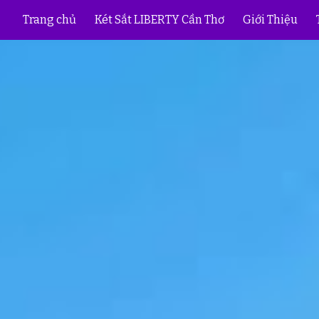
Trang chủ
Két Sắt LIBERTY Cần Thơ
Giới Thiệu
ip to main content
Skip to navigat