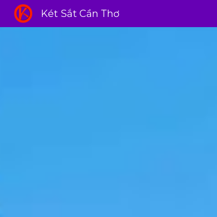
Két Sắt Cần Thơ
Sk