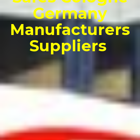
Germany
Manufacturers
Suppliers